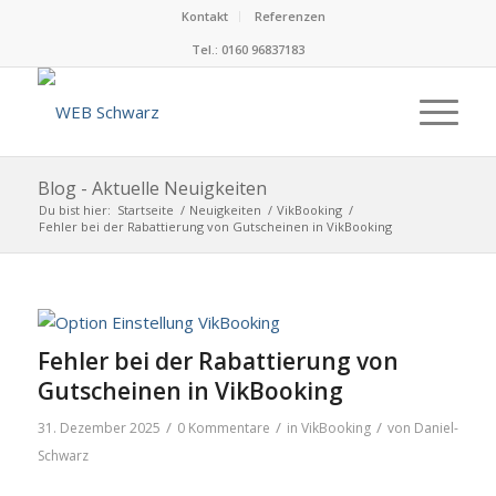
Kontakt
Referenzen
Tel.: 0160 96837183
Blog - Aktuelle Neuigkeiten
Du bist hier:
Startseite
/
Neuigkeiten
/
VikBooking
/
Fehler bei der Rabattierung von Gutscheinen in VikBooking
Fehler bei der Rabattierung von
Gutscheinen in VikBooking
/
/
/
31. Dezember 2025
0 Kommentare
in
VikBooking
von
Daniel-
Schwarz