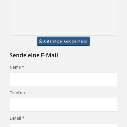
Anfahrt per Google Maps
Sende eine E-Mail
Name
*
Telefon
E-Mail
*